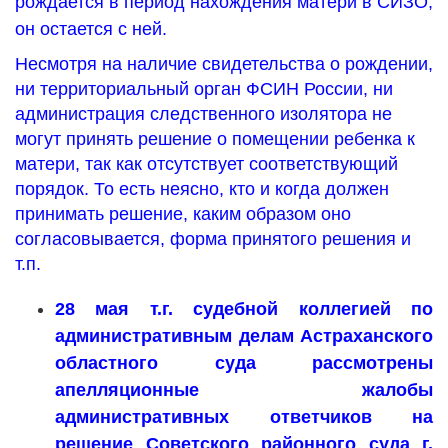
рождается в период нахождения матери в СИЗО,
он остается с ней.
Несмотря на наличие свидетельства о рождении,
ни территориальный орган ФСИН России, ни
администрация следственного изолятора не
могут принять решение о помещении ребенка к
матери, так как отсутствует соответствующий
порядок. То есть неясно, кто и когда должен
принимать решение, каким образом оно
согласовывается, форма принятого решения и
т.п.
28 мая т.г. судебной коллегией по
административным делам Астраханского
областного суда рассмотрены
апелляционные жалобы
административных ответчиков на
решение Советского районного суда г.