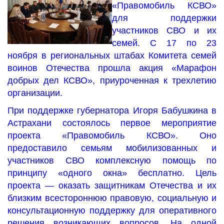
«Правомобиль КСВО»
для поддержки
участников СВО и их
семей. С 17 по 23
ноября в региональных штабах Комитета семей
воинов Отечества прошла акция «Марафон
добрых дел КСВО», приуроченная к трехлетию
организации.
При поддержке губернатора Игоря Бабушкина в
Астрахани состоялось первое мероприятие
проекта «Правомобиль КСВО». Оно
предоставило семьям мобилизованных и
участников СВО комплексную помощь по
принципу «одного окна» бесплатно.
Цель
проекта — оказать защитникам Отечества и их
близким всестороннюю правовую, социальную и
консультационную поддержку для оперативного
решения возникающих вопросов. На одной