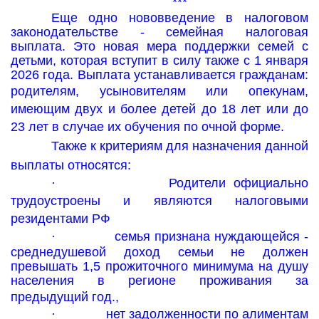
***
Еще одно нововведение в налоговом
законодательстве - семейная налоговая
выплата. Это новая мера поддержки семей с
детьми, которая вступит в силу также с 1 января
2026 года. Выплата устанавливается гражданам:
родител
ям
, усыновител
ям
или опекун
ам,
имеющим двух и более детей до 18 лет или до
23 лет в случае их обучения по очной форме.
Также к критериям для назначения данной
выплаты относятся:
·
Родители
официально
трудоустроены и являются налоговыми
резидентами РФ
·
семья признана нуждающейся
-
среднедушевой доход семьи не должен
превышать 1,5 прожиточного минимума на душу
населения в регионе проживания за
предыдущий год.,
·
нет задолженности по алиментам