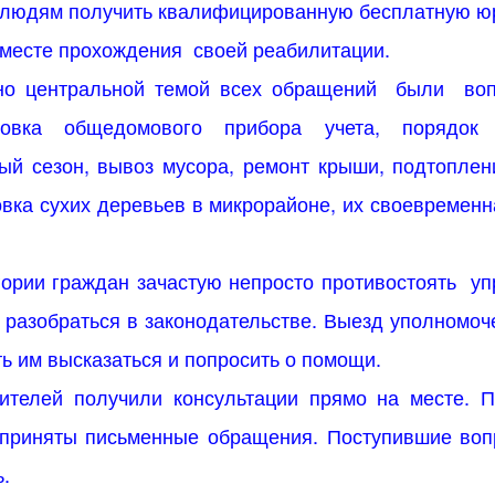
 людям получить квалифицированную бесплатную ю
 месте прохождения
своей реабилитации.
но центральной темой всех обращений
были
во
новка общедомового прибора учета, порядок
ый сезон, вывоз мусора, ремонт крыши, подтопле
вка сухих деревьев в микрорайоне, их своевременн
гории граждан зачастую непросто противостоять
уп
 разобраться в законодательстве. Выезд уполномоч
ь им высказаться и попросить о помощи.
вителей получили консультации прямо на месте. 
 приняты письменные обращения. Поступившие воп
ь.