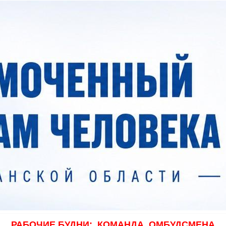
РАБОЧИЕ БУДНИ:
КОМАНДА
ОМБУДСМЕНА