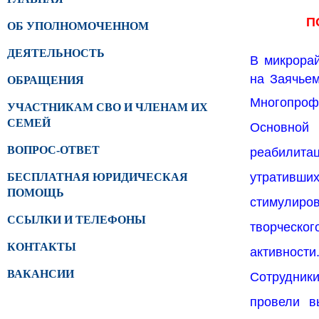
П
ОБ УПОЛНОМОЧЕННОМ
ДЕЯТЕЛЬНОСТЬ
В микрора
на Заячьем
ОБРАЩЕНИЯ
Многопрофи
УЧАСТНИКАМ СВО И ЧЛЕНАМ ИХ
СЕМЕЙ
Основной 
реабилита
ВОПРОС-ОТВЕТ
утративш
БЕСПЛАТНАЯ ЮРИДИЧЕСКАЯ
ПОМОЩЬ
стимулиро
ССЫЛКИ И ТЕЛЕФОНЫ
творческо
КОНТАКТЫ
активности
Сотрудник
ВАКАНСИИ
провели в