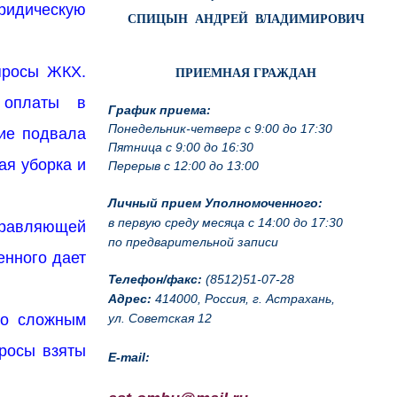
ридическую
СПИЦЫН АНДРЕЙ ВЛАДИМИРОВИЧ
просы ЖКХ.
ПРИЕМНАЯ ГРАЖДАН
 оплаты в
График приема:
ние подвала
Понедельник-четверг с 9:00 до 17:30
Пятница с 9:00 до 16:30
ая уборка и
Перерыв с 12:00 до 13:00
Личный прием Уполномоченного:
равляющей
в первую среду месяца с 14:00 до 17:30
по предварительной записи
енного дает
Телефон/факс:
(8512)51-07-28
Адрес:
414000, Россия, г. Астрахань,
По сложным
ул. Советская 12
росы взяты
E-mail: