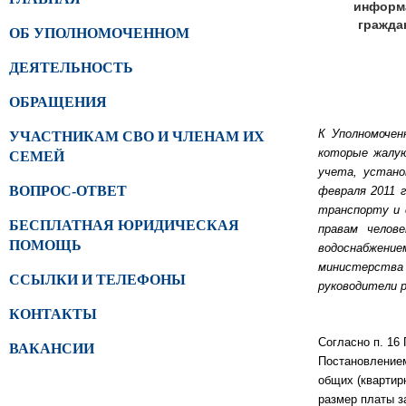
информа
гражда
ОБ УПОЛНОМОЧЕННОМ
ДЕЯТЕЛЬНОСТЬ
ОБРАЩЕНИЯ
К Уполномочен
УЧАСТНИКАМ СВО И ЧЛЕНАМ ИХ
которые жалую
СЕМЕЙ
учета, устано
ВОПРОС-ОТВЕТ
февраля 2011 
транспорту и 
БЕСПЛАТНАЯ ЮРИДИЧЕСКАЯ
правам челов
ПОМОЩЬ
водоснабжение
министерства
ССЫЛКИ И ТЕЛЕФОНЫ
руководители 
КОНТАКТЫ
Согласно п. 16
ВАКАНСИИ
Постановлением
общих (квартир
размер платы з