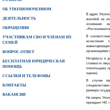
ОБ УПОЛНОМОЧЕННОМ
В адрес Уполно
ДЕЯТЕЛЬНОСТЬ
жалобой на но
основании и
ОБРАЩЕНИЯ
«Ростехинвента
В соответстви
УЧАСТНИКАМ СВО И ЧЛЕНАМ ИХ
исчисления 
СЕМЕЙ
инвентаризацио
организациями 
ВОПРОС-ОТВЕТ
Нотариусы и д
БЕСПЛАТНАЯ ЮРИДИЧЕСКАЯ
стоимости имущ
ПОМОЩЬ
плательщика п
оценки).
ССЫЛКИ И ТЕЛЕФОНЫ
В случае пре
специалистами-
КОНТАКТЫ
размера госуда
ВАКАНСИИ
На запрос Упол
президент НО «