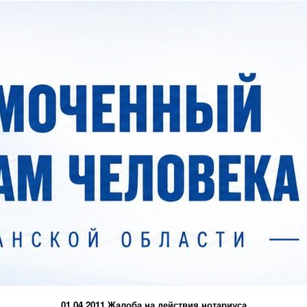
01.04.2011 Жалоба на действия нотариуса