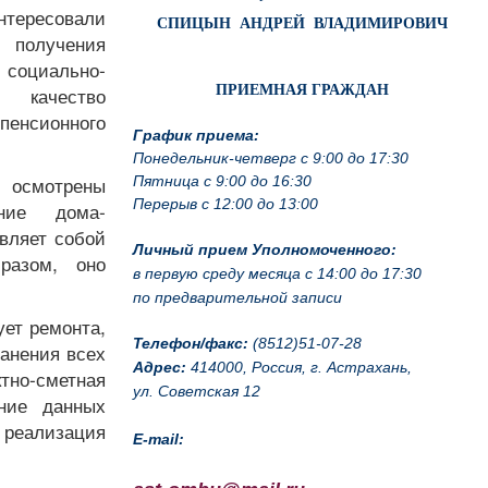
тересовали
СПИЦЫН АНДРЕЙ ВЛАДИМИРОВИЧ
получения
социально-
ПРИЕМНАЯ ГРАЖДАН
, качество
пенсионного
График приема:
Понедельник-четверг с 9:00 до 17:30
 осмотрены
Пятница с 9:00 до 16:30
Перерыв с 12:00 до 13:00
ние дома-
авляет собой
Личный прием Уполномоченного:
разом, оно
в первую среду месяца с 14:00 до 17:30
по предварительной записи
ет ремонта,
Телефон/факс:
(8512)51-07-28
анения всех
Адрес:
414000, Россия, г. Астрахань,
тно-сметная
ул. Советская 12
ние данных
 реализация
E-mail: