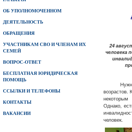
ОБ УПОЛНОМОЧЕННОМ
ДЕЯТЕЛЬНОСТЬ
ОБРАЩЕНИЯ
УЧАСТНИКАМ СВО И ЧЛЕНАМ ИХ
24 авгус
СЕМЕЙ
человека 
инвалид
ВОПРОС-ОТВЕТ
пр
БЕСПЛАТНАЯ ЮРИДИЧЕСКАЯ
ПОМОЩЬ
Нужн
возрастов. 
ССЫЛКИ И ТЕЛЕФОНЫ
некоторым
КОНТАКТЫ
Однако, ест
инвалиднос
ВАКАНСИИ
человек.