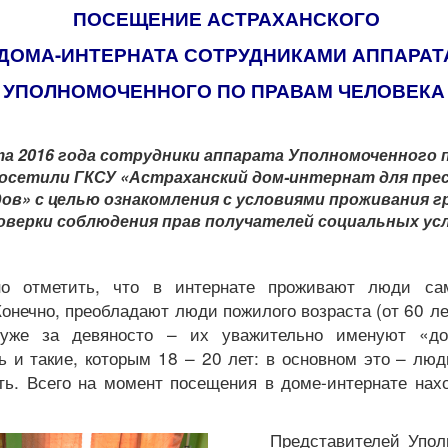
ПОСЕЩЕНИЕ АСТРАХАНСКОГО
ДОМА-ИНТЕРНАТА СОТРУДНИКАМИ АППАРАТ
УПОЛНОМОЧЕННОГО ПО ПРАВАМ ЧЕЛОВЕКА
та 2016 года сотрудники аппарата Уполномоченного 
посетили ГКСУ «Астраханский дом-интернат для пре
ов» с целью ознакомления с условиями проживания г
оверки соблюдения прав получателей социальных усл
о отметить, что в интернате проживают люди са
Конечно, преобладают люди пожилого возраста (от 60 ле
 уже за девяносто – их уважительно именуют «дол
ь и такие, которым 18 – 20 лет: в основном это – л
ть. Всего на момент посещения в доме-интернате нах
Представителей Упол