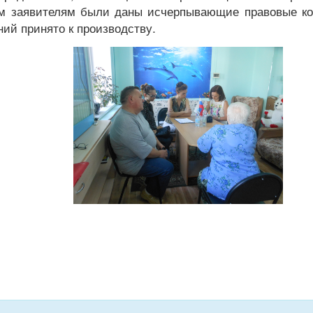
ем заявителям были даны исчерпывающие правовые ко
ий принято к производству.