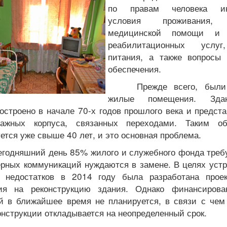
по правам человека ин
условия проживания, 
медицинской помощи и 
реабилитационных услуг
питания, а также вопросы 
обеспечения.
Прежде всего, были
жилые помещения. Зда
остроено в начале 70-х годов прошлого века и предст
тажных корпуса, связанных переходами. Таким об
ется уже свыше 40 лет, и это основная проблема.
егодняшний день 85% жилого и служебного фонда требу
рных коммуникаций нуждаются в замене. В целях устр
недостатков в 2014 году была разработана проек
ция на реконструкцию здания. Однако финансирова
й в ближайшее время не планируется, в связи с чем
онструкции откладывается на неопределенный срок.