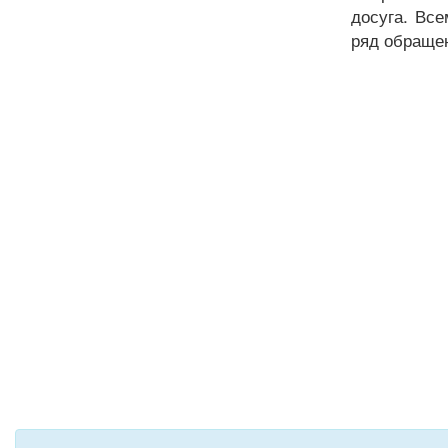
досуга. Вс
ряд обращен