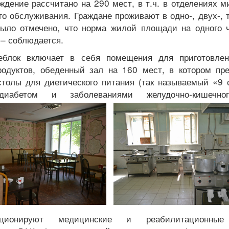
ждение рассчитано на 290 мест, в т.ч. в отделениях 
о обслуживания. Граждане проживают в одно-, двух-,
Было отмечено, что норма жилой площади на одного ч
 – соблюдается.
блок включает в себя помещения для приготовле
родуктов, обеденный зал на 160 мест, в котором пр
столы для диетического питания (так называемый «9 
иабетом и заболеваниями желудочно-кишечног
кционируют медицинские и реабилитационные 