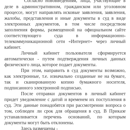
Согласно нововведениям, лица, участвующие в
деле в административном, гражданском или уголовном
процессе, могут направлять исковые заявления, заявления,
жалобы, представления и иные документы в суд в виде
электронных документов, в том числе посредством
заполнения формы, размещенной на официальном сайте
соответствующего суда в информационно-
телекоммуникационной сети «Интернет» через личный
кабинет.
Личный кабинет пользователя сформируется
автоматически - путем подтверждения личных данных
физического лица, которое подает документы.
При этом, направить в суд документы возможно,
как электронные, т.е. изначально созданные не на бумаге,
так и сканированную копию бумажного носителя,
подписанного электронной подписью.
После отправки документов в личный кабинет
придет уведомление с датой и временем их поступления в
суд. Эти данные понадобятся при рассмотрении вопроса о
том, соблюден ли срок для обращения в суд. В Приказе
устанавливается перечень оснований, по которым
документы могут быть отклонены.
Здесь размещены -