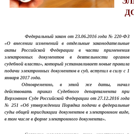
ЭЛ
Д
Федеральный закон от 23.06.2016 года № 220-ФЗ
«О внесении изменений в отдельные законодательные
акты Российской Федерации в части применения
электронных документов в деятельности органов
судебной власти», который устанавливает новые правила
подачи электронных документов в суд, вступил в силу с 1
января 2017 года.
Одновременно, в этой же даты, начал
действовать приказ Судебного департамента при
Верховном Суде Российской Федерации от 27.12.2016 года
№ 251 «Об утверждении Порядка подачи в федеральные
суды общей юрисдикции документов в электронном виде,
в том числе в форме электронного документа».