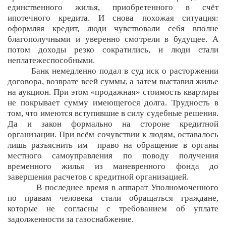
единственного жилья, приобретенного в счёт
ипотечного кредита. И снова похожая ситуация:
оформляя кредит, люди чувствовали себя вполне
благополучными и уверенно смотрели в будущее. А
потом доходы резко сократились, и люди стали
неплатежеспособными.
Банк немедленно подал в суд иск о расторжении
договора, возврате всей суммы, а затем выставил жилье
на аукцион. При этом «продажная» стоимость квартиры
не покрывает сумму имеющегося долга. Трудность в
том, что имеются вступившие в силу судебные решения.
Да и закон формально на стороне кредитной
организации. При всём сочувствии к людям, оставалось
лишь разъяснить им право на обращение в органы
местного самоуправления по поводу получения
временного жилья из маневренного фонда до
завершения расчетов с кредитной организацией.
В последнее время в аппарат Уполномоченного
по правам человека стали обращаться граждане,
которые не согласны с требованием об уплате
задолженности за газоснабжение.