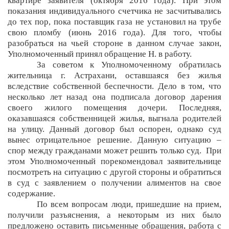
квартире заявителя (октября 2016 года). При этом
показания индивидуального счетчика не засчитывались
до тех пор, пока поставщик газа не установил на трубе
свою пломбу (июнь 2016 года). Для того, чтобы
разобраться на чьей стороне в данном случае закон,
Уполномоченный принял обращение Н. в работу.
За советом к Уполномоченному обратилась
жительница г. Астрахани, оставшаяся без жилья
вследствие собственной беспечности. Дело в том, что
несколько лет назад она подписала договор дарения
своего жилого помещения дочери. Последняя,
оказавшаяся собственницей жилья, выгнала родителей
на улицу. Данный договор был оспорен, однако суд
вынес отрицательное решение. Данную ситуацию –
спор между гражданами может решить только суд. При
этом Уполномоченный порекомендовал заявительнице
посмотреть на ситуацию с другой стороны и обратиться
в суд с заявлением о получении алиментов на свое
содержание.
По всем вопросам люди, пришедшие на прием,
получили разъяснения, а некоторым из них было
предложено оставить письменные обращения, работа с