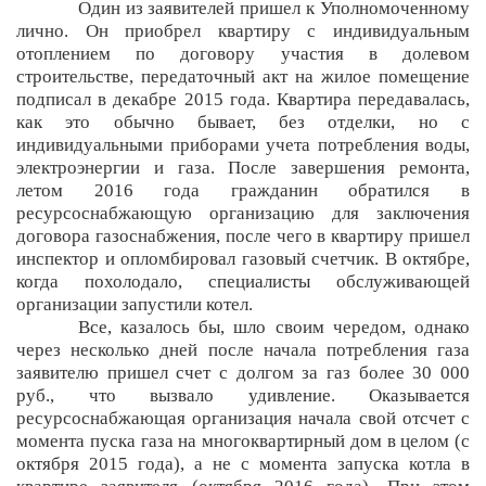
Один из заявителей пришел к Уполномоченному
лично. Он приобрел квартиру с индивидуальным
отоплением по договору участия в долевом
строительстве, передаточный акт на жилое помещение
подписал в декабре 2015 года. Квартира передавалась,
как это обычно бывает, без отделки, но с
индивидуальными приборами учета потребления воды,
электроэнергии и газа. После завершения ремонта,
летом 2016 года гражданин обратился в
ресурсоснабжающую организацию для заключения
договора газоснабжения, после чего в квартиру пришел
инспектор и опломбировал газовый счетчик. В октябре,
когда похолодало, специалисты обслуживающей
организации запустили котел.
Все, казалось бы, шло своим чередом, однако
через несколько дней после начала потребления газа
заявителю пришел счет с долгом за газ более 30 000
руб., что вызвало удивление. Оказывается
ресурсоснабжающая организация начала свой отсчет с
момента пуска газа на многоквартирный дом в целом (с
октября 2015 года), а не с момента запуска котла в