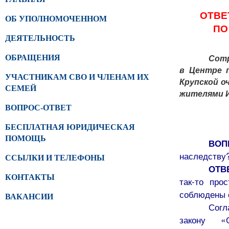
ОТВЕ
ОБ УПОЛНОМОЧЕННОМ
ПО
ДЕЯТЕЛЬНОСТЬ
Сотр
ОБРАЩЕНИЯ
в Центре 
УЧАСТНИКАМ СВО И ЧЛЕНАМ ИХ
Крупской о
СЕМЕЙ
жителями И
ВОПРОС-ОТВЕТ
БЕСПЛАТНАЯ ЮРИДИЧЕСКАЯ
ПОМОЩЬ
ВО
наследству
ССЫЛКИ И ТЕЛЕФОНЫ
ОТВ
КОНТАКТЫ
так-то про
соблюдены 
ВАКАНСИИ
Согл
закону «О