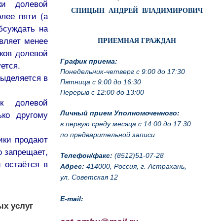
ки долевой
СПИЦЫН АНДРЕЙ ВЛАДИМИРОВИЧ
лее пяти (а
бсуждать на
вляет менее
ПРИЕМНАЯ ГРАЖДАН
ков долевой
График приема:
ется.
Понедельник-четверг с 9:00 до 17:30
выделяется в
Пятница с 9:00 до 16:30
Перерыв с 12:00 до 13:00
ик долевой
ько другому
Личный прием Уполномоченного:
в первую среду месяца с 14:00 до 17:30
по предварительной записи
ики продают
о запрещает,
Телефон/факс:
(8512)51-07-28
 остаётся в
Адрес:
414000, Россия, г. Астрахань,
ул. Советская 12
E-mail:
ых услуг