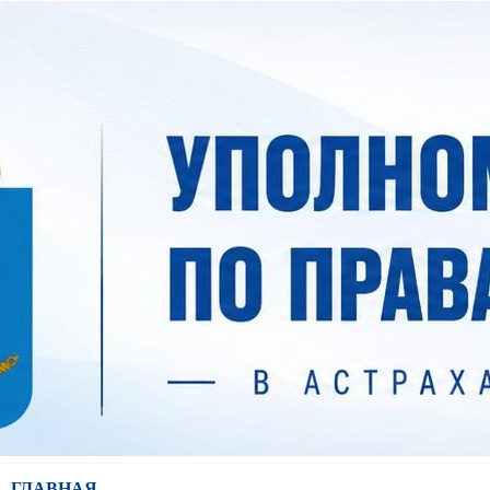
ГЛАВНАЯ