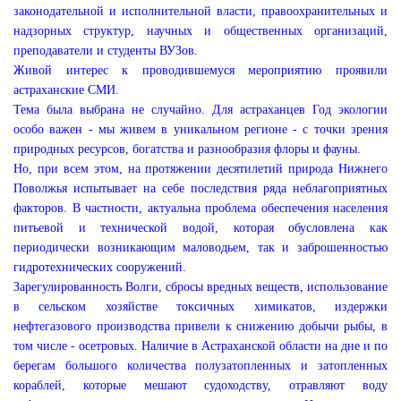
законодательной и исполнительной власти, правоохранительных и
надзорных структур, научных и общественных организаций,
преподаватели и студенты ВУЗов.
Живой интерес к проводившемуся мероприятию проявили
астраханские СМИ.
Тема была выбрана не случайно. Для астраханцев Год экологии
особо важен - мы живем в уникальном регионе - с точки зрения
природных ресурсов, богатства и разнообразия флоры и фауны.
Но, при всем этом, на протяжении десятилетий природа Нижнего
Поволжья испытывает на себе последствия ряда неблагоприятных
факторов. В частности, актуальна проблема обеспечения населения
питьевой и технической водой, которая обусловлена как
периодически возникающим маловодьем, так и заброшенностью
гидротехнических сооружений.
Зарегулированность Волги, сбросы вредных веществ, использование
в сельском хозяйстве токсичных химикатов, издержки
нефтегазового производства привели к снижению добычи рыбы, в
том числе - осетровых. Наличие в Астраханской области на дне и по
берегам большого количества полузатопленных и затопленных
кораблей, которые мешают судоходству, отравляют воду