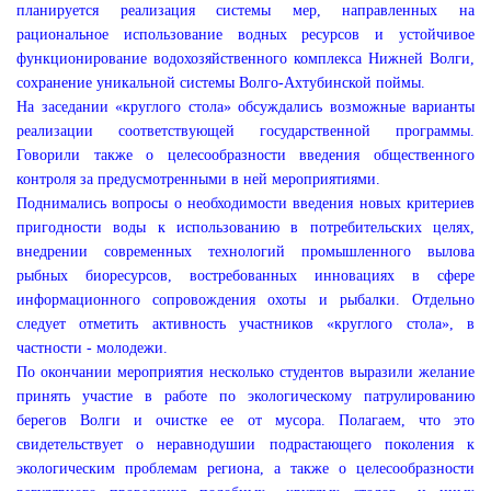
планируется реализация системы мер, направленных на
рациональное использование водных ресурсов и устойчивое
функционирование водохозяйственного комплекса Нижней Волги,
сохранение уникальной системы Волго-Ахтубинской поймы.
На заседании «круглого стола» обсуждались возможные варианты
реализации соответствующей государственной программы.
Говорили также о целесообразности введения общественного
контроля за предусмотренными в ней мероприятиями.
Поднимались вопросы о необходимости введения новых критериев
пригодности воды к использованию в потребительских целях,
внедрении современных технологий промышленного вылова
рыбных биоресурсов, востребованных инновациях в сфере
информационного сопровождения охоты и рыбалки. Отдельно
следует отметить активность участников «круглого стола», в
частности - молодежи.
По окончании мероприятия несколько студентов выразили желание
принять участие в работе по экологическому патрулированию
берегов Волги и очистке ее от мусора. Полагаем, что это
свидетельствует о неравнодушии подрастающего поколения к
экологическим проблемам региона, а также о целесообразности