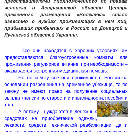
представителями Уполномоченного по правам
человека в Астраханской области Центра
временного размещения «Волжанка» стало
известно о нуждах проживающих в нем лиц,
прибывших прибывших в Россию из Донецкой и
Луганской областей Украины.
Все они находятся в хороших условиях: им
предоставляются благоустроенные комнаты для
проживания, регулярное питание, при необходимости –
оказывается экстренная медицинская помощь.
Но поскольку все они проживают в России на
основании разрешения на временное убежище, то по
закону не имеют право на получение социальных
выплат (пенсии по старости и инвалидности, пособия и
т.д.).
А потому - нуждаются в денежных
средствах на приобретение одежды,
лекарств, средств технической реабилитации, да и
просто каких-то приятных мелочей, позволяющих