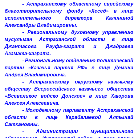
- Астраханскому областному еврейскому
благотворительному фонду «Хесед» в лице
исполнительного директора Калининой
Александры Владимировны.
- Региональному духовному управлению
мусульман Астраханской области в лице
Джантасова Рауфа-хазрата и Джадраева
Азамата-хазрата.
- Региональному отделению политической
партии «Казачья партия РФ» в лице Демина
Андрея Владимировича.
- Астраханскому окружному казачьему
обществу Всероссийского казачьего общества
«Всевеликое войско Донское» в лице Хаюрова
Алексея Алексеевича.
- Молодежному парламенту Астраханской
области в лице Карабалаевой Алтынай
Сатхановны.
- Администрации муниципального