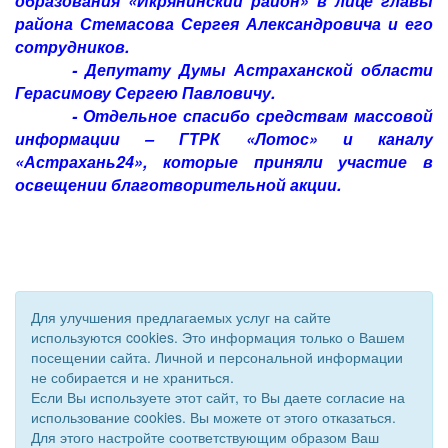
образования «Икрянинский район» в лице главы
района Стемасова Сергея Александровича и его
сотрудников.
- Депутату Думы Астраханской области
Герасимову Сергею Павловичу.
- Отдельное спасибо средствам массовой
информации – ГТРК «Лотос» и каналу
«Астрахань24», которые приняли участие в
освещении благотворительной акции.
Для улучшения предлагаемых услуг на сайте
используются cookies. Это информация только о Вашем
посещении сайта. Личной и персональной информации
не собирается и не храниться.
Если Вы используете этот сайт, то Вы даете согласие на
использование cookies. Вы можете от этого отказаться.
Для этого настройте соответствующим образом Ваш
© 2011 - 2026 Уполномоченный по правам человека. Все