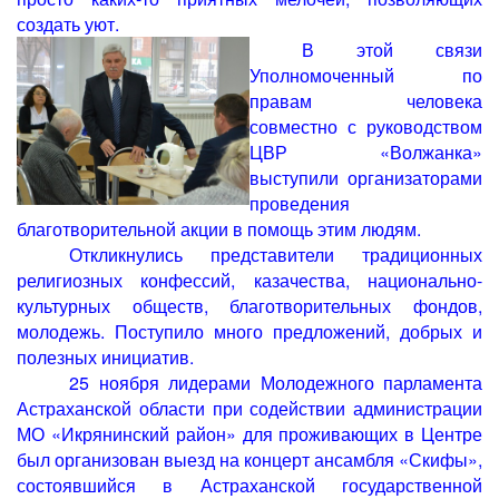
создать уют.
В этой связи
Уполномоченный по
правам человека
совместно с руководством
ЦВР «Волжанка»
выступили организаторами
проведения
благотворительной акции в помощь этим людям.
Откликнулись представители традиционных
религиозных конфессий, казачества, национально-
культурных обществ, благотворительных фондов,
молодежь. Поступило много предложений, добрых и
полезных инициатив.
25 ноября лидерами Молодежного парламента
Астраханской области при содействии администрации
МО «Икрянинский район» для проживающих в Центре
был организован выезд на концерт ансамбля «Скифы»,
состоявшийся в Астраханской государственной