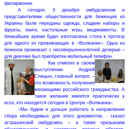
филармонии.
А сегодня, 5 декабря омбудсменом и
представителями общественности для беженцев из
Украины были переданы одежда, сладкие наборы и
фрукты, книги, настольные игры, медикаменты. В
ближайшее время будет изготовлена стопа к протезу
для одного из проживающих в «Волжанке». Одна из
беженок проживает с несовершеннолетней дочерью –
для девочки был приобретен мобильный телефон.
Как отметил в своем
выступлении Андрей
Спицын, главный вопрос –
это возможность получения
желающими российского гражданства. А
такое желание имеется практически у
всех, кто находится сегодня в Центре «Волжанка».
«Мы будем и дальше работать в направлении
сбора необходимых для этого документов, - сказал
астраханский омбудсмен, – а также призываем
общественность и население региона обратить