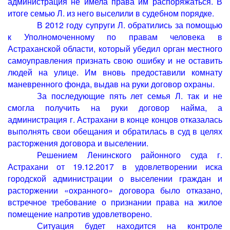
администрация не имела права им распоряжаться. В
итоге семью Л. из него выселили в судебном порядке.
В 2012 году супруги Л. обратились за помощью
к Уполномоченному по правам человека в
Астраханской области, который убедил орган местного
самоуправления признать свою ошибку и не оставить
людей на улице. Им вновь предоставили комнату
маневренного фонда, выдав на руки договор охраны.
За последующие пять лет семья Л. так и не
смогла получить на руки договор найма, а
администрация г. Астрахани в конце концов отказалась
выполнять свои обещания и обратилась в суд в целях
расторжения договора и выселении.
Решением Ленинского районного суда г.
Астрахани от 19.12.2017 в удовлетворении иска
городской администрации о выселении граждан и
расторжении «охранного» договора было отказано,
встречное требование о признании права на жилое
помещение напротив удовлетворено.
Ситуация будет находится на контроле