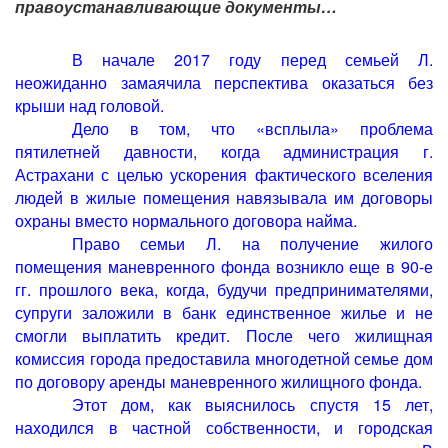
правоустанавливающие документы…
В начале 2017 году перед семьей Л.
неожиданно замаячила перспектива оказаться без
крыши над головой.
Дело в том, что «всплыла» проблема
пятилетней давности, когда
администрация г.
Астрахани с целью ускорения фактического вселения
людей в жилые помещения навязывала им договоры
охраны вместо нормального договора найма.
Право семьи Л. на получение жилого
помещения маневренного фонда возникло еще в 90-е
гг. прошлого века, когда, будучи предпринимателями,
супруги заложили в банк единственное жилье и не
смогли выплатить кредит. После чего жилищная
комиссия города предоставила многодетной семье дом
по договору аренды маневренного жилищного фонда.
Этот дом, как выяснилось спустя 15 лет,
находился в частной собственности, и городская