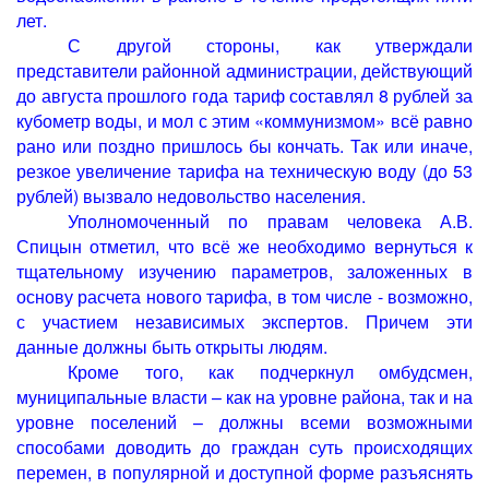
лет.
С другой стороны, как утверждали
представители районной администрации, действующий
до августа прошлого года тариф составлял 8 рублей за
кубометр воды, и мол с этим «коммунизмом» всё равно
рано или поздно пришлось бы кончать. Так или иначе,
резкое увеличение тарифа на техническую воду (до 53
рублей) вызвало недовольство населения.
Уполномоченный по правам человека А.В.
Спицын отметил, что всё же необходимо вернуться к
тщательному изучению параметров, заложенных в
основу расчета нового тарифа, в том числе - возможно,
с участием независимых экспертов. Причем эти
данные должны быть открыты людям.
Кроме того, как подчеркнул омбудсмен,
муниципальные власти – как на уровне района, так и на
уровне поселений – должны всеми возможными
способами доводить до граждан суть происходящих
перемен, в популярной и доступной форме разъяснять