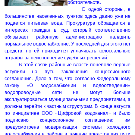
обстоятельств.
С одной стороны, в
большинстве населенных пунктов здесь давно уже не
подается питьевая вода. Прокуратура обращается в
интересах граждан в суд, который соответственно
обязывает районную администрацию наладить
нормальное водоснабжение. У последней для этого нет
средств, но ей приходится уплачивать колоссальные
штрафы за неисполнение судебных решений.
В этой связи районные власти поневоле первые
вступили на путь заключения концессионного
соглашения. Дело в том, что согласно Федеральному
закону «О водоснабжении и водоотведении»
водопроводные сети не могут больше
эксплуатироваться муниципальными предприятиями, а
должны перейти к частным структурам. В конце августа
по инициативе ООО «Цифровой водоканал» и было
подписано концессионное соглашение: им
предусмотрена модернизация системы холодного
водоснабжения в районе в течение предстоящих пяти