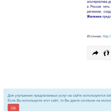
альтернатива д
в России пять
регионом, соз
Жилкина
предл
Источник:
http:
Для улучшения предлагаемых услуг на сайте используются co
Если Вы используете этот сайт, то Вы даете согласие на испо
© 2011 - 2026 Уполномоченный по правам человек
OK