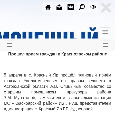
Прошел прием граждан в Красноярском районе
5 апреля в с. Красный Яр прошёл плановый приём
граждан Уполномоченным по правам человека в
Астраханской области А.В. Спицыным совместно со
старшим помощником прокурора района
З.М. Муратовой, заместителем главы администрации
МО «Красноярский район» И.Л. Руш, представителем
администрации с. Красный Яр Г.Г. Чуднецовой.