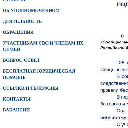
ПОД
ОБ УПОЛНОМОЧЕННОМ
ДЕЯТЕЛЬНОСТЬ
ОБРАЩЕНИЯ
В 
«Сообщество
УЧАСТНИКАМ СВО И ЧЛЕНАМ ИХ
Российской 
СЕМЕЙ
ВОПРОС-ОТВЕТ
28 м
Спицыным о
БЕСПЛАТНАЯ ЮРИДИЧЕСКАЯ
В со
ПОМОЩЬ
следственн
ССЫЛКИ И ТЕЛЕФОНЫ
провели бе
В пе
КОНТАКТЫ
бытового и 
Она 
ВАКАНСИИ
библиотеку.
С уч