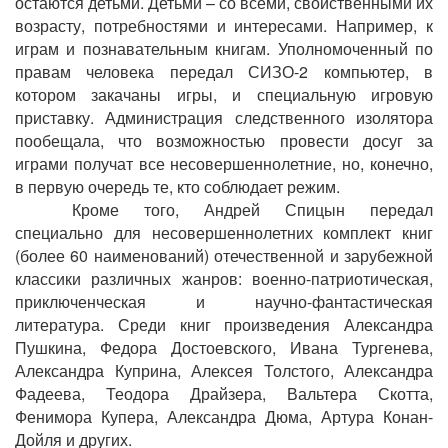
остаются детьми. Детьми – со всеми, свойственными их
возрасту, потребностями и интересами. Например, к
играм и познавательным книгам. Уполномоченный по
правам человека передал СИЗО-2 компьютер, в
котором закачаны игры, и специальную игровую
приставку. Администрация следственного изолятора
пообещала, что возможностью провести досуг за
играми получат все несовершеннолетние, но, конечно,
в первую очередь те, кто соблюдает режим.
Кроме того, Андрей Спицын передал
специально для несовершеннолетних комплект книг
(более 60 наименований) отечественной и зарубежной
классики различных жанров: военно-патриотическая,
приключенческая и научно-фантастическая
литература. Среди книг произведения Александра
Пушкина, Федора Достоевского, Ивана Тургенева,
Александра Куприна, Алексея Толстого, Александра
Фадеева, Теодора Драйзера, Вальтера Скотта,
Фенимора Купера, Александра Дюма, Артура Конан-
Дойля и других.