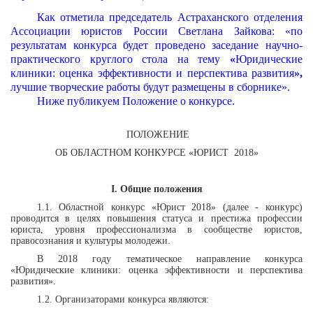
Как отметила
председатель Астраханского отделения
Ассоциации юристов России Светлана Зайкова
: «по
результатам конкурса будет проведено заседание
научно-
практического круглого стола на тему
«
Юридические
клиники: оценка эффективности и перспектива развития
»,
лучшие творческие работы будут размещены в сборнике».
Ниже публикуем Положение о конкурсе.
ПОЛОЖЕНИЕ
ОБ ОБЛАСТНОМ КОНКУРСЕ «ЮРИСТ
2018»
I
. Общие положения
1.1. Областной конкурс «Юрист 2018» (далее - конкурс)
проводится в целях повышения статуса и престижа профессии
юриста, уровня профессионализма в сообществе юристов,
правосознания и культуры молодежи.
В 2018 году тематическое направление конкурса
«
Юридические клиники: оценка эффективности и перспектива
развития
».
1.2. Организаторами конкурса являются: