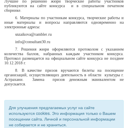
Лучшие по решению жюри творческие работы участников
публикуются на сайте конкурса
и в специальном печатном
сборнике.
6. Материалы по участникам конкурса, творческие работы и
иные материалы и вопросы направляются одновременно на
электронные адресы:
snzaikova
@
rambler
.
ru
info
@
consultant
30.
ru
7. Решения жюри оформляются протоколом с указанием
количества баллов, набранных каждым участником конкурса.
Протокол размещается на официальном сайте конкурса не позднее
10.12.2018 г.
8. В качестве призов вручаются билеты на посещение
организаций, осуществляющих деятельность в области
культуры г.
Астрахани.
Замена
призов денежным эквивалентом не
допускается.
Для улучшения предлагаемых услуг на сайте
используются cookies. Это информация только о Вашем
посещении сайта. Личной и персональной информации
не собирается и не храниться.