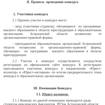
II
. Правила
проведения конкурса
2. Участники конкурса
2.1 Принять участие в конкурсе могут:
- лица (участники-студенты), обучающиеся
по программам
высшего образования в области юриспруденции в образовательных
организациях Астраханской области независимо от
организационно-правовой формы;
- преподаватели образовательных организаций Астраханской
области независимо от организационно-правовой формы,
обучающих
по программам
высшего образования в области
юриспруденции.
2.2 Участие в конкурсе осуществляется посредством
регистрации на официальном сайте конкурса. К регистрации
приглашаются участники конкурса в направлениях «Юрист-
волонтер» и «Юрист-наставник» по итогам предварительного этапа
конкурса в образовательных организациях.
III
. Номинации Конкурса.
3.1.
Юрист-волонтер:
3.1.1.
Конкурс по данной номинации проводится среди
студентов юридических факультетов
ВУЗов Астраханской области,