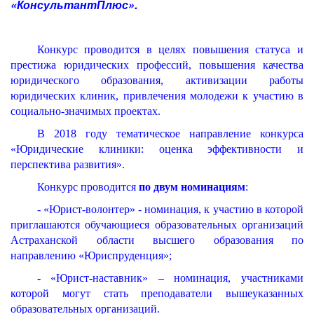
«КонсультантПлюс».
Конкурс проводится в целях повышения статуса и
престижа юридических профессий, п
овышения качества
юридического образования,
активизации работы
юридических клиник, привлечения молодежи к участию в
социально-значимых проектах.
В 2018 году тематическое направление конкурса
«
Юридические клиники: оценка эффективности и
перспектива развития
».
Конкурс проводится
по двум номинациям
:
- «Юрист-волонтер
»
- номинация, к участию в которой
приглашаются обучающиеся образовательных организаций
Астраханской области высшего образования по
направлению «Юриспруденция
»
;
- «Юрист-наставник
»
– номинация, участниками
которой могут стать преподаватели вышеуказанных
образовательных организаций.