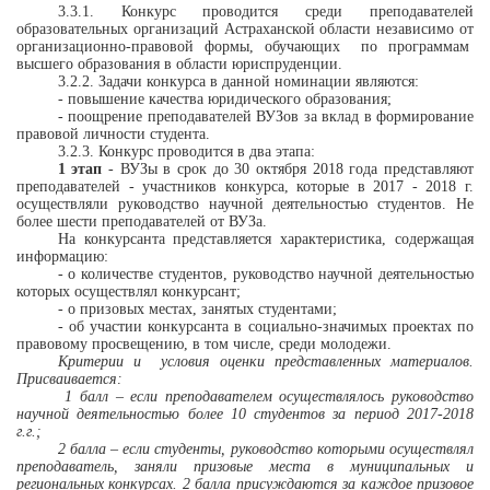
3.3.1. Конкурс проводится среди преподавателей
образовательных организаций Астраханской области независимо от
организационно-правовой формы, обучающих
по программам
высшего образования в области юриспруденции.
3.2.2. Задачи конкурса в данной номинации являются:
- п
овышение качества юридического образования;
- поощрение преподавателей ВУЗов за вклад в формирование
правовой личности студента.
3.2.3. Конкурс проводится в два этапа:
1 этап
- ВУЗы
в срок до 30 октября 2018 года
представляют
преподавателей - участников конкурса, которые в 2017 - 2018 г.
осуществляли руководство научной деятельностью студентов. Не
более шести преподавателей от ВУЗа.
На конкурсанта представляется характеристика, содержащая
информацию:
- о количестве студентов, руководство научной деятельностью
которых осуществлял конкурсант;
- о призовых местах, занятых студентами;
- об участии конкурсанта в социально-значимых проектах по
правовому просвещению, в том числе, среди молодежи.
Критерии и
условия оценки представленных материалов.
Присваивается:
1 балл – если преподавателем осуществлялось руководство
научной деятельностью более 10 студентов за период 2017-2018
г.г.;
2 балла – если студенты, руководство которыми осуществлял
преподаватель, заняли призовые места в муниципальных и
региональных конкурсах. 2 балла присуждаются за каждое призовое