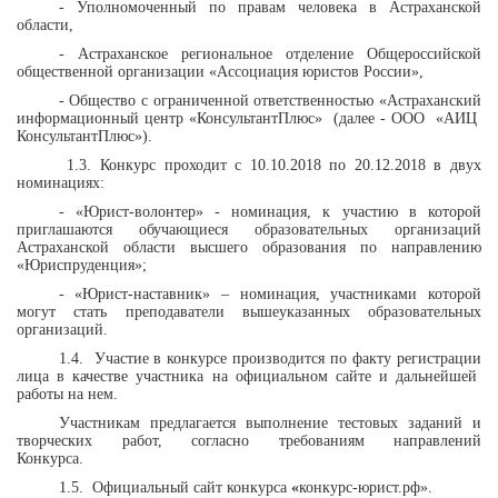
- Уполномоченный по правам человека в Астраханской
области,
- Астраханское региональное отделение Общероссийской
общественной организации «Ассоциация юристов России»,
- Общество с ограниченной ответственностью «Астраханский
информационный центр «КонсультантПлюс»
(далее - ООО
«АИЦ
КонсультантПлюс»).
1.3. Конкурс проходит с 10.10.2018 по 20.12.2018 в двух
номинациях:
- «Юрист-волонтер» - номинация, к участию в которой
приглашаются обучающиеся образовательных организаций
Астраханской области высшего образования по направлению
«Юриспруденция»;
- «Юрист-наставник» – номинация, участниками которой
могут стать преподаватели вышеуказанных образовательных
организаций.
1.4.
Участие в конкурсе производится по факту регистрации
лица в качестве участника на официальном сайте и дальнейшей
работы на нем.
Участникам предлагается выполнение тестовых заданий и
творческих работ, согласно требованиям направлений
Конкурса.
1.5.
Официальный сайт конкурса
«
конкурс-юрист.рф».