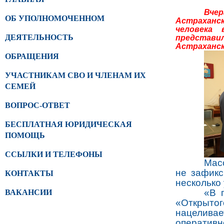
Вче
ОБ УПОЛНОМОЧЕННОМ
Астраханс
человека
ДЕЯТЕЛЬНОСТЬ
представи
Астраханск
ОБРАЩЕНИЯ
УЧАСТНИКАМ СВО И ЧЛЕНАМ ИХ
СЕМЕЙ
ВОПРОС-ОТВЕТ
БЕСПЛАТНАЯ ЮРИДИЧЕСКАЯ
ПОМОЩЬ
ССЫЛКИ И ТЕЛЕФОНЫ
Мас
не зафикс
КОНТАКТЫ
несколько
«В 
ВАКАНСИИ
«Открытог
нацеливае
оперативн