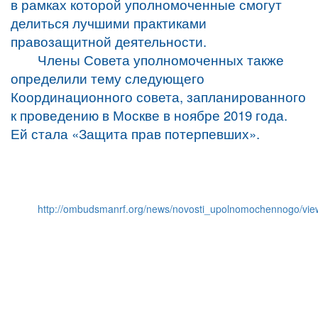
в рамках которой уполномоченные смогут
делиться лучшими практиками
правозащитной деятельности.
Члены Совета уполномоченных также
определили тему следующего
Координационного совета, запланированного
к проведению в Москве в ноябре 2019 года.
Ей стала «Защита прав потерпевших».
http://ombudsmanrf.org/news/novosti_upolnomochennogo/v