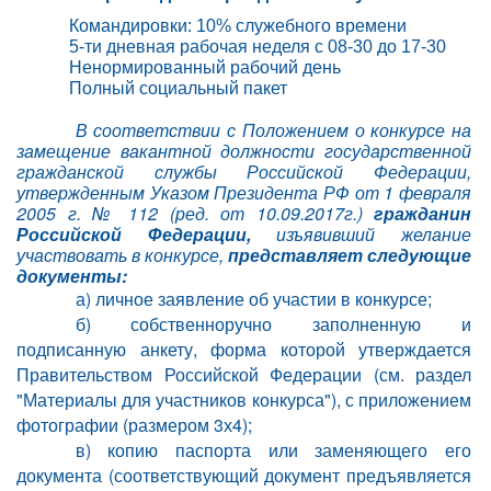
Командировки: 10% служебного времени
5-ти дневная рабочая неделя с 08-30 до 17-30
Ненормированный рабочий день
Полный социальный пакет
В соответствии с Положением о конкурсе на
замещение вакантной должности государственной
гражданской службы Российской Федерации,
утвержденным Указом Президента РФ от 1 февраля
2005 г. № 112 (ред. от 10.09.2017г.)
гражданин
Российской Федерации,
изъявивший желание
участвовать в конкурсе,
представляет
следующие
документы:
а) личное заявление об участии в конкурсе;
б) собственноручно заполненную и
подписанную анкету, форма которой утверждается
Правительством Российской Федерации (см. раздел
"Материалы для участников конкурса"), с приложением
фотографии (размером 3х4);
в) копию паспорта или заменяющего его
документа (соответствующий документ предъявляется