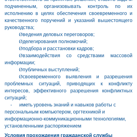
подчиненным, организовывать контроль по их
исполнению в целях обеспечения своевременного и
качественного поручений и указаний вышестоящего
руководства;
ведения деловых переговоров;
Ø
делегирования полномочий;
Ø
подбора и расстановки кадров;
Ø
взаимодействия со средствами массовой
Ø
информации;
публичных выступлений;
Ø
своевременного выявления и разрешения
Ø
проблемных ситуаций, приводящих к конфликту
интересов, эффективного разрешения конфликтных
ситуаций;
иметь уровень знаний и навыков работы с
-
персональным компьютером, оргтехникой и
информационно-коммуникационными технологиями,
установленными распоряжением
Условия прохождения гражданской службы