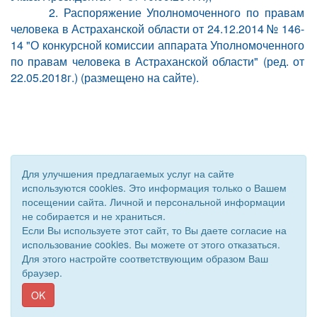
2. Распоряжение Уполномоченного по правам
человека в Астраханской области от 24.12.2014 № 146-
14 "О конкурсной комиссии аппарата Уполномоченного
по правам человека в Астраханской области" (ред. от
22.05.2018г.)
(размещено на сайте).
Для улучшения предлагаемых услуг на сайте
используются cookies. Это информация только о Вашем
посещении сайта. Личной и персональной информации
не собирается и не храниться.
Если Вы используете этот сайт, то Вы даете согласие на
использование cookies. Вы можете от этого отказаться.
Для этого настройте соответствующим образом Ваш
© 2011 - 2026 Уполномоченный по правам человека. Все
браузер.
права защищены.
Сайт создан при поддержке «
Информационная сеть RD
»
OK