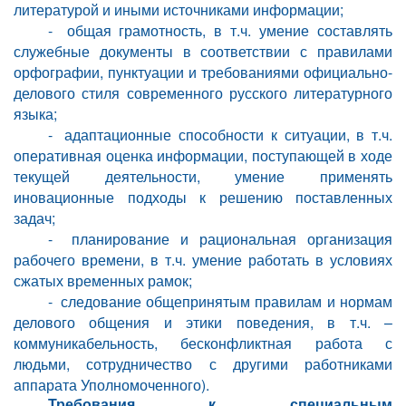
литературой и иными источниками информации;
-
общая грамотность, в т.ч. умение составлять
служебные документы в соответствии с правилами
орфографии, пунктуации и требованиями официально-
делового стиля современного русского литературного
языка;
-
адаптационные способности к ситуации, в т.ч.
оперативная оценка информации, поступающей в ходе
текущей деятельности, умение применять
иновационные подходы к решению поставленных
задач;
-
планирование и рациональная организация
рабочего времени, в т.ч. умение работать в условиях
сжатых временных рамок;
-
следование общепринятым правилам и нормам
делового общения и этики поведения, в т.ч. –
коммуникабельность, бесконфликтная работа с
людьми, сотрудничество с другими работниками
аппарата Уполномоченного).
Требования к специальным