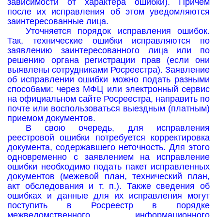
зависимости от характера ошибки). Причем
после их исправления об этом уведомляются
заинтересованные лица.
Уточняется порядок исправления ошибок.
Так, технические ошибки исправляются по
заявлению заинтересованного лица или по
решению органа регистрации прав (если они
выявлены сотрудниками Росреестра). Заявление
об исправлении ошибки можно подать разными
способами: через МФЦ или электронный сервис
на официальном сайте Росреестра, направить по
почте или воспользоваться выездным (платным)
приемом документов.
В свою очередь, для исправления
реестровой ошибки потребуется корректировка
документа, содержавшего неточность. Для этого
одновременно с заявлением на исправление
ошибки необходимо подать пакет исправленных
документов (межевой план, технический план,
акт обследования и т. п.). Также сведения об
ошибках и данные для их исправления могут
поступить в Росреестр в порядке
межведомственного информационного