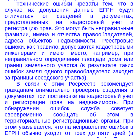
Технические ошибки чреваты тем, что в
случае их допущения данные ЕГРН будут
отличаться от сведений в документах,
представленных на кадастровый учет и
регистрацию прав. Это могут быть неправильные
фамилии, имена и отчества правообладателей,
адреса объектов недвижимости. Реестровые
ошибки, как правило, допускаются кадастровыми
инженерами и имеют место, например, при
неправильном определении площади дома или
границ земельного участка (в результате таких
ошибок земля одного правообладателя заходит
за границы соседского участка).
В связи с этим Росреестр рекомендует
гражданам внимательно проверять сведения в
документах при постановке на кадастровый учет
и регистрации прав на недвижимость. При
обнаружении ошибок служба советует
своевременно сообщать об этом в
территориальные регистрационные органы. При
этом указывается, что на исправление ошибок в
ЕГРН обычно уходит от трех до пяти дней (в