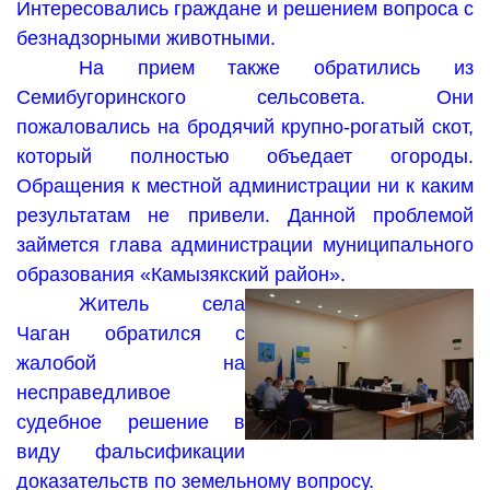
Интересовались граждане и решением вопроса с
безнадзорными животными.
На прием также обратились из
Семибугоринского сельсовета. Они
пожаловались на бродячий крупно-рогатый скот,
который полностью объедает огороды.
Обращения к местной администрации ни к каким
результатам не привели. Данной проблемой
займется глава администрации муниципального
образования «Камызякский район».
Житель села
Чаган обратился с
жалобой на
несправедливое
судебное решение в
виду фальсификации
доказательств по земельному вопросу.