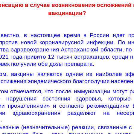
енсацию в случае возникновения осложнений 
вакцинации?
звестно, в настоящее время в России идет п
против новой коронавирусной инфекции. По 
тва здравоохранения Астраханской области, по
2021 года привито 12 тысяч астраханцев, среди н
овек получили обе дозы препарата.
ом, вакцины являются одним из наиболее эф
остижения эпидемического благополучия населен
том отмечается, что после иммунизации могут р
е нарушения состояния здоровья, которые
ми проявлениями» и согласно рекомендациям 
ции здравоохранения разделяют на несе
.
ьезные (незначительные) реакции, связанные с