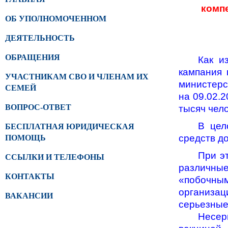
комп
ОБ УПОЛНОМОЧЕННОМ
ДЕЯТЕЛЬНОСТЬ
ОБРАЩЕНИЯ
Как и
кампания 
УЧАСТНИКАМ СВО И ЧЛЕНАМ ИХ
министерс
СЕМЕЙ
на 09.02.
ВОПРОС-ОТВЕТ
тысяч чел
В цел
БЕСПЛАТНАЯ ЮРИДИЧЕСКАЯ
средств д
ПОМОЩЬ
При э
ССЫЛКИ И ТЕЛЕФОНЫ
различны
КОНТАКТЫ
«побочны
организа
ВАКАНСИИ
серьезные
Несер