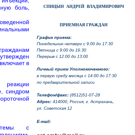
 инъекции,
СПИЦЫН АНДРЕЙ ВЛАДИМИРОВИЧ
ную боль,
оведенной
ПРИЕМНАЯ ГРАЖДАН
инальными
График приема:
Понедельник-четверг с 9:00 до 17:30
гражданам
Пятница с 9:00 до 16:30
утвержден
Перерыв с 12:00 до 13:00
включает в
Личный прием Уполномоченного:
в первую среду месяца с 14:00 до 17:30
по предварительной записи
 реакции
е, синдром
Телефон/факс:
(8512)51-07-28
ороточной
Адрес:
414000, Россия, г. Астрахань,
ул. Советская 12
E-mail:
стемы с
влениями,