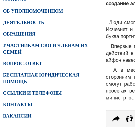
создание э
ОБ УПОЛНОМОЧЕННОМ
Люди смогу
ДЕЯТЕЛЬНОСТЬ
Исчезнет и 
ОБРАЩЕНИЯ
буква порти
Впервые пр
УЧАСТНИКАМ СВО И ЧЛЕНАМ ИХ
действий в
СЕМЕЙ
айфон навес
ВОПРОС-ОТВЕТ
А в места
БЕСПЛАТНАЯ ЮРИДИЧЕСКАЯ
сторонним 
ПОМОЩЬ
смогут раб
проектах в
ССЫЛКИ И ТЕЛЕФОНЫ
министр юс
КОНТАКТЫ
ВАКАНСИИ