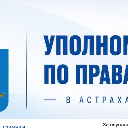
За неупла
ГЛАВНАЯ