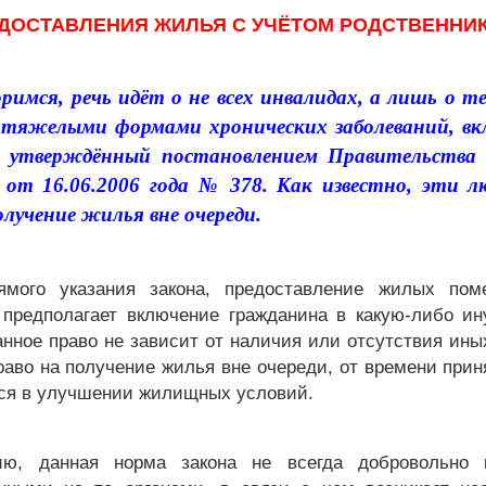
ДОСТАВЛЕНИЯ ЖИЛЬЯ С УЧЁТОМ РОДСТВЕННИ
оримся, речь идёт о не всех инвалидах, а лишь о т
тяжелыми формами хронических заболеваний, в
ь, утверждённый постановлением Правительства 
 от 16.06.2006 года № 378. Как известно, эти 
олучение жилья вне очереди.
ямого указания закона, предоставление жилых пом
 предполагает включение гражданина в какую-либо ин
нное право не зависит от наличия или отсутствия ины
во на получение жилья вне очереди, от времени прин
я в улучшении жилищных условий.
ию, данная норма закона не всегда добровольно и