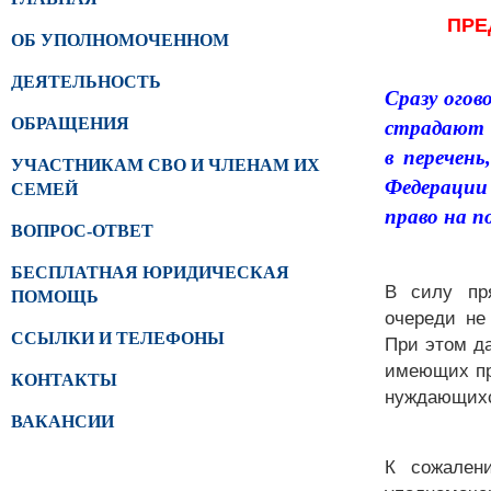
ПРЕ
ОБ УПОЛНОМОЧЕННОМ
ДЕЯТЕЛЬНОСТЬ
Сразу огов
ОБРАЩЕНИЯ
страдают 
в перечен
УЧАСТНИКАМ СВО И ЧЛЕНАМ ИХ
Федерации
СЕМЕЙ
право на п
ВОПРОС-ОТВЕТ
БЕСПЛАТНАЯ ЮРИДИЧЕСКАЯ
В силу пр
ПОМОЩЬ
очереди не
ССЫЛКИ И ТЕЛЕФОНЫ
При этом да
имеющих пра
КОНТАКТЫ
нуждающихс
ВАКАНСИИ
К сожален