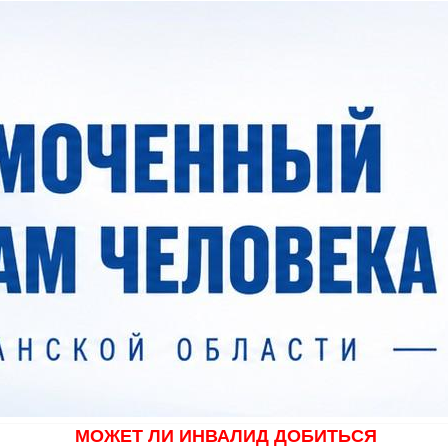
МОЖЕТ ЛИ ИНВАЛИД ДОБИТЬСЯ