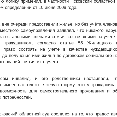
ю логику применил, в частности Псковский областной 
м определении от 10 июня 2008 года.
 вне очереди предоставили жилье, но без учёта члено
 местного самоуправления заявлял, что никакого нару
к за остальными членами семьи, состоявшими на учете
м гражданином, согласно статье 55 Жилищного 
ся право состоять на учете в качестве нуждающих
 до получения ими жилья по договорам социального н
снований снятия их с учета.
сам инвалид, и его родственники настаивали, чт
я имеет настолько тяжелую форму, что у гражданина 
 возможность для самостоятельного проживания и о
 потребностей.
ковский областной суд сослался на то, что предоста