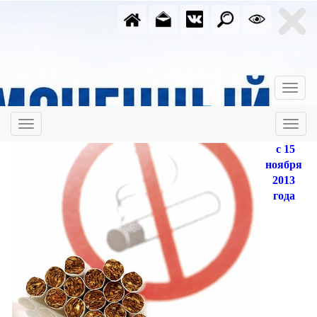
с 15
ноября
2013
года