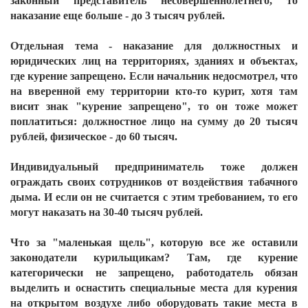
законный представитель несовершеннолетнего, то
наказание еще больше - до 3 тысяч рублей.
Отдельная тема - наказание для должностных и
юридических лиц на территориях, зданиях и объектах,
где курение запрещено. Если начальник недосмотрел, что
на вверенной ему территории кто-то курит, хотя там
висит знак "курение запрещено", то он тоже может
поплатиться: должностное лицо на сумму до 20 тысяч
рублей, физическое - до 60 тысяч.
Индивидуальный предприниматель тоже должен
ограждать своих сотрудников от воздействия табачного
дыма. И если он не считается с этим требованием, то его
могут наказать на 30-40 тысяч рублей.
Что за "маленькая щель", которую все же оставили
законодатели курильщикам? Там, где курение
категорически не запрещено, работодатель обязан
выделить и оснастить специальные места для курения
на открытом воздухе либо оборудовать такие места в