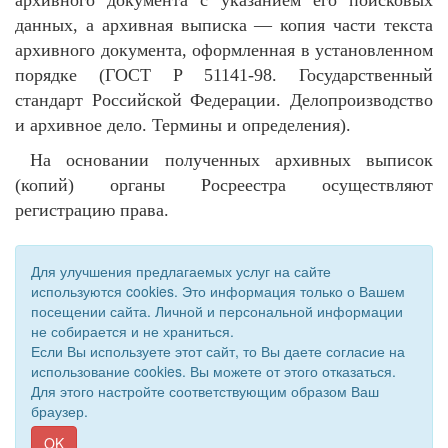
архивного документа с указанием его поисковых
данных, а архивная выписка — копия части текста
архивного документа, оформленная в установленном
порядке (ГОСТ Р 51141-98. Государственный
стандарт Российской Федерации. Делопроизводство
и архивное дело. Термины и определения).
На основании полученных архивных выписок
(копий) органы Росреестра осуществляют
регистрацию права.
Для улучшения предлагаемых услуг на сайте
используются cookies. Это информация только о Вашем
посещении сайта. Личной и персональной информации
не собирается и не храниться.
Если Вы используете этот сайт, то Вы даете согласие на
использование cookies. Вы можете от этого отказаться.
Для этого настройте соответствующим образом Ваш
© 2011 - 2026 Уполномоченный по правам человека. Все
браузер.
права защищены.
Сайт создан при поддержке «
Информационная сеть RD
»
OK