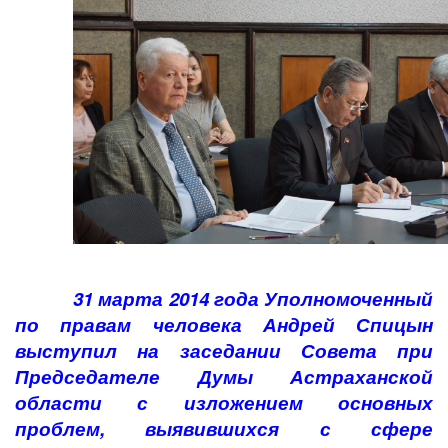
31 марта 2014 года Уполномоченный
по правам человека Андрей Спицын
выступил на заседании Совета при
Председателе Думы Астраханской
области с изложением основных
проблем, выявившихся с сфере