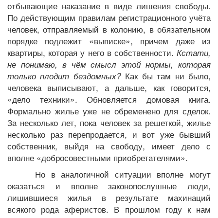
отбывающие наказание в виде лишения свободы.
По действующим правилам регистрационного учёта
человек, отправляемый в колонию, в обязательном
порядке подлежит «выписке», причем даже из
квартиры, которая у него в собственности.
Кстати,
не понимаю, в чём смысл этой нормы, которая
только плодит бездомных?
Как бы там ни было,
человека выписывают, а дальше, как говорится,
«дело техники». Обновляется домовая книга.
Формально жилье уже не обременено для сделок.
За несколько лет, пока человек за решеткой, жилье
несколько раз перепродается, и вот уже бывший
собственник, выйдя на свободу, имеет дело с
вполне «добросовестными приобретателями».
Но в аналогичной ситуации вполне могут
оказаться и вполне законопослушные люди,
лишившиеся жилья в результате махинаций
всякого рода аферистов. В прошлом году к нам