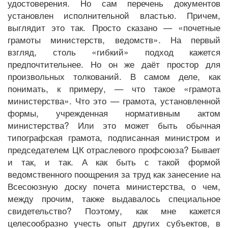
удостоверения. Но сам перечень документов
установлен исполнительной властью. Причем,
выглядит это так. Просто сказано — «почетные
грамоты министерств, ведомств». На первый
взгляд, столь «гибкий» подход кажется
предпочтительнее. Но он же даёт простор для
произвольных толкований. В самом деле, как
понимать, к примеру, — что такое «грамота
министерства». Что это — грамота, установленной
формы, учрежденная нормативным актом
министерства? Или это может быть обычная
типографская грамота, подписанная министром и
председателем ЦК отраслевого профсоюза? Бывает
и так, и так. А как быть с такой формой
ведомственного поощрения за труд как занесение на
Всесоюзную доску почета министерства, о чем,
между прочим, также выдавалось специальное
свидетельство? Поэтому, как мне кажется
целесообразно учесть опыт других субъектов, в