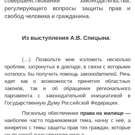
совершенствовании законодательства,
регулирующего вопросы защиты прав и
свобод человека и гражданина.
Из выступления А.В. Спицына
:
(…) Позвольте мне изложить несколько
проблем, затронутых в докладе, в связи с которыми
хотелось бы получить
помощь законодателей
. Речь
идет как о возможности принятия областных
законов, так и об обращении регионального
парламента с законодательной инициативой в
Государственную Думу Российской Федерации.
Поскольку обеспечение
права на жилище —
наиболее часто поднимаемая тема, начну с неё, а
конкретно с темы защиты прав тех граждан,
которые
не по своей вине
утратили жилье.