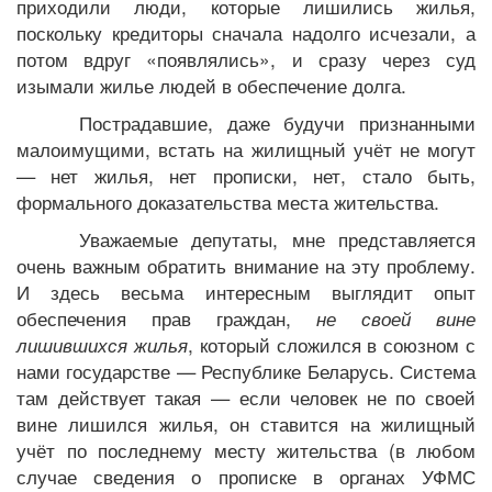
приходили люди, которые лишились жилья,
поскольку кредиторы сначала надолго исчезали, а
потом вдруг «появлялись», и сразу через суд
изымали жилье людей в обеспечение долга.
Пострадавшие, даже будучи признанными
малоимущими, встать на жилищный учёт не могут
— нет жилья, нет прописки, нет, стало быть,
формального доказательства места жительства.
Уважаемые депутаты, мне представляется
очень важным обратить внимание на эту проблему.
И здесь весьма интересным выглядит опыт
обеспечения прав граждан,
не своей вине
лишившихся жилья
, который сложился в союзном с
нами государстве — Республике Беларусь. Система
там действует такая — если человек не по своей
вине лишился жилья, он ставится на жилищный
учёт по последнему месту жительства (в любом
случае сведения о прописке в органах УФМС