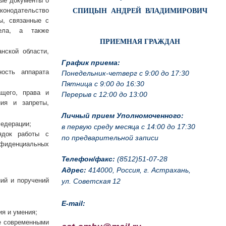
аконодательство
СПИЦЫН АНДРЕЙ ВЛАДИМИРОВИЧ
ы, связанные с
дела, а также
ПРИЕМНАЯ ГРАЖДАН
нской области,
График приема:
ость аппарата
Понедельник-четверг с 9:00 до 17:30
Пятница с 9:00 до 16:30
ащего, права и
Перерыв с 12:00 до 13:00
ния и запреты,
Личный прием Уполномоченного:
Федерации;
в первую среду месяца с 14:00 до 17:30
ядок работы с
по предварительной записи
нфиденциальных
Телефон/факс:
(8512)51-07-28
Адрес:
414000, Россия, г. Астрахань,
ний и поручений
ул. Советская 12
E-mail:
я и умения;
ие современными