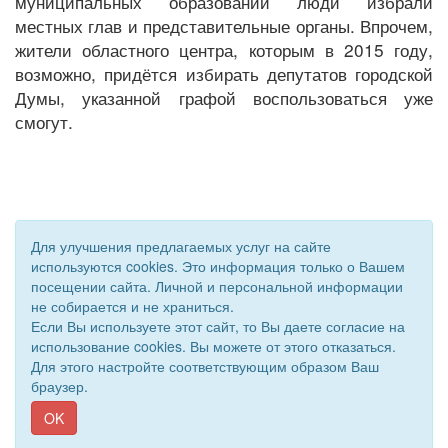
муниципальных образований люди избрали
местных глав и представительные органы. Впрочем,
жители областного центра, которым в 2015 году,
возможно, придётся избирать депутатов городской
Думы, указанной графой воспользоваться уже
смогут.
Для улучшения предлагаемых услуг на сайте
используются cookies. Это информация только о Вашем
посещении сайта. Личной и персональной информации
не собирается и не храниться.
Если Вы используете этот сайт, то Вы даете согласие на
использование cookies. Вы можете от этого отказаться.
Для этого настройте соответствующим образом Ваш
© 2011 - 2026 Уполномоченный по правам человека. Все
браузер.
права защищены.
Сайт создан при поддержке «
Информационная сеть RD
»
OK