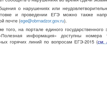
бщения о нарушениях или неудовлетворительн
отовке и проведении ЕГЭ можно также напр
й почте (
ege@obrnadzor.gov.ru
).
ме того, на портале единого государственного 
«Полезная информация» доступны номера 
ных горячих линий по вопросам ЕГЭ-2015 (
см.