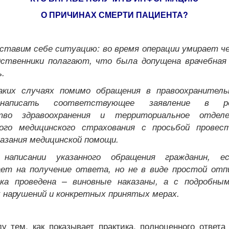
О ПРИЧИНАХ СМЕРТИ ПАЦИЕНТА?
ставим себе ситуацию: во время операции умирает чел
дственники полагают, что была допущена врачебная
.
ких случаях помимо обращения в правоохранитель
написать соответствующее заявление в рег
тво здравоохранения и территориальное отдел
ого медицинского страхования с просьбой провес
казания медицинской помощи.
 написании указанного обращения гражданин, ес
ет на получение ответа, но не в виде простой отп
ка проведена – виновные наказаны, а с подробны
 нарушений и конкретных принятых мерах.
у тем, как показывает практика, полноценного ответа