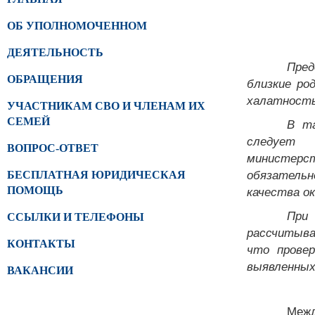
ОБ УПОЛНОМОЧЕННОМ
ДЕЯТЕЛЬНОСТЬ
Пред
ОБРАЩЕНИЯ
близкие ро
халатность
УЧАСТНИКАМ СВО И ЧЛЕНАМ ИХ
В та
СЕМЕЙ
следует 
ВОПРОС-ОТВЕТ
министерс
обязательн
БЕСПЛАТНАЯ ЮРИДИЧЕСКАЯ
качества о
ПОМОЩЬ
При
ССЫЛКИ И ТЕЛЕФОНЫ
рассчитыва
КОНТАКТЫ
что провер
выявленных
ВАКАНСИИ
Межд