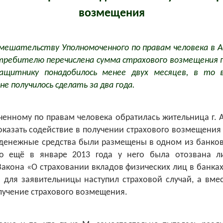
возмещения
мешательству Уполномоченного по правам человека в 
ребителю перечислена сумма страхового возмещения п
ащитнику понадобилось менее двух месяцев, в то 
не получилось сделать за два года.
енному по правам человека обратилась жительница г. 
оказать содействие в получении страхового возмещения 
 денежные средства были размещены в одном из банков
но ещё в январе 2013 года у него была отозвана л
акона «О страховании вкладов физических лиц в банка
для заявительницы наступил страховой случай, а вмес
лучение страхового возмещения.