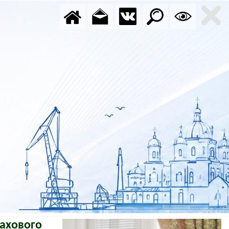
рахового