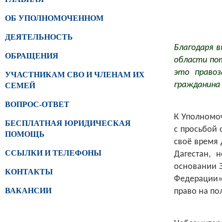
ОБ УПОЛНОМОЧЕННОМ
ДЕЯТЕЛЬНОСТЬ
Благодаря в
ОБРАЩЕНИЯ
области пот
это правоз
УЧАСТНИКАМ СВО И ЧЛЕНАМ ИХ
гражданина 
СЕМЕЙ
ВОПРОС-ОТВЕТ
К Уполномоч
БЕСПЛАТНАЯ ЮРИДИЧЕСКАЯ
с просьбой 
ПОМОЩЬ
своё время
ССЫЛКИ И ТЕЛЕФОНЫ
Дагестан, 
основании З
КОНТАКТЫ
Федерации» 
ВАКАНСИИ
право на по