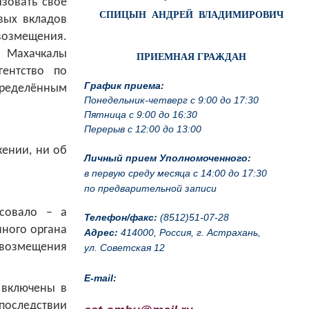
изовать своё
СПИЦЫН АНДРЕЙ ВЛАДИМИРОВИЧ
вых вкладов
возмещения.
 Махачкалы
ПРИЕМНАЯ ГРАЖДАН
гентство по
График приема:
ределённым
Понедельник-четверг с 9:00 до 17:30
Пятница с 9:00 до 16:30
Перерыв с 12:00 до 13:00
жении, ни об
Личный прием Уполномоченного:
в первую среду месяца с 14:00 до 17:30
по предварительной записи
есовало – а
Телефон/факс:
(8512)51-07-28
нного органа
Адрес:
414000, Россия, г. Астрахань,
возмещения
ул. Советская 12
E-mail:
 включены в
впоследствии