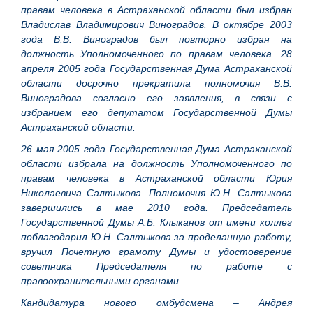
правам человека в Астраханской области был избран
Владислав Владимирович Виноградов. В октябре 2003
года В.В. Виноградов был повторно избран на
должность Уполномоченного по правам человека. 28
апреля 2005 года Государственная Дума Астраханской
области досрочно прекратила полномочия В.В.
Виноградова согласно его заявления, в связи с
избранием его депутатом Государственной Думы
Астраханской области.
26 мая 2005 года Государственная Дума Астраханской
области избрала на должность Уполномоченного по
правам человека в Астраханской области Юрия
Николаевича Салтыкова. Полномочия Ю.Н. Салтыкова
завершились в мае 2010 года. Председатель
Государственной Думы А.Б. Клыканов от имени коллег
поблагодарил Ю.Н. Салтыкова за проделанную работу,
вручил Почетную грамоту Думы и удостоверение
советника Председателя по работе с
правоохранительными органами.
Кандидатура нового омбудсмена – Андрея