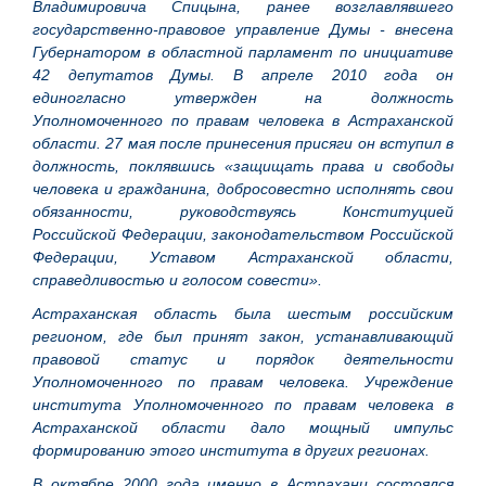
Владимировича Спицына, ранее возглавлявшего
государственно-правовое управление Думы - внесена
Губернатором в областной парламент по инициативе
42 депутатов Думы. В апреле 2010 года он
единогласно утвержден на должность
Уполномоченного по правам человека в Астраханской
области. 27 мая после принесения присяги он вступил в
должность, поклявшись «защищать права и свободы
человека и гражданина, добросовестно исполнять свои
обязанности, руководствуясь Конституцией
Российской Федерации, законодательством Российской
Федерации, Уставом Астраханской области,
справедливостью и голосом совести».
Астраханская область была шестым российским
регионом, где был принят закон, устанавливающий
правовой статус и порядок деятельности
Уполномоченного по правам человека. Учреждение
института Уполномоченного по правам человека в
Астраханской области дало мощный импульс
формированию этого института в других регионах.
В октябре 2000 года именно в Астрахани состоялся