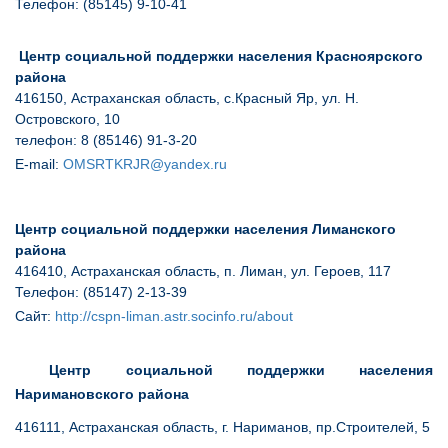
Телефон: (85145) 9-10-41
Центр социальной поддержки населения Красноярского
района
416150, Астраханская область, с.Красный Яр, ул. Н.
Островского, 10
телефон:
8 (85146) 91-3-20
E
-
mail
:
OMSRTKRJR@yandex.ru
Центр социальной поддержки населения Лиманского
района
416410, Астраханская область, п. Лиман, ул. Героев, 117
Телефон: (85147) 2-13-39
Сайт:
http://cspn-liman.astr.socinfo.ru/about
Центр социальной поддержки населения
Наримановского района
416111, Астраханская область, г. Нариманов, пр.Строителей, 5