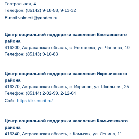
Театральная, 4
Телефон: (85142) 9-18-58, 9-13-32
E
-
mail
:
volmcrit
@
yandex
.
ru
Центр социальной поддержки населения Енотаевского
района
416200, Астраханская область, с. Енотаевка, ул. Чапаева, 10
Телефон: (85143) 9-10-83
Центр социальной поддержки населения Икрянинского
района
416370, Астраханская область, с. Икряное, ул. Школьная, 25
Телефон: (85144) 2-02-99, 2-12-04
Сайт:
https
://
ikr
-
mcrit
.
ru
/
Центр социальной поддержки населения Камызякского
района
416340, Астраханская область, г. Камызяк, ул. Ленина, 11