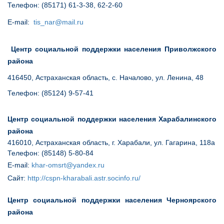
Телефон:
(85171) 61-3-38
, 62-2-60
E-mail:
tis_nar@mail.ru
Центр социальной поддержки населения Приволжского
района
416450, Астраханская область, с. Началово, ул. Ленина, 48
Телефон: (85124) 9-57-41
Центр социальной поддержки населения Харабалинского
района
416010, Астраханская область, г. Харабали, ул. Гагарина, 118а
Телефон:
(85148) 5-80-84
E-mail:
khаr-omsrt@yandex.ru
Сайт
:
http://cspn-kharabali.astr.socinfo.ru/
Центр социальной поддержки населения Черноярского
района