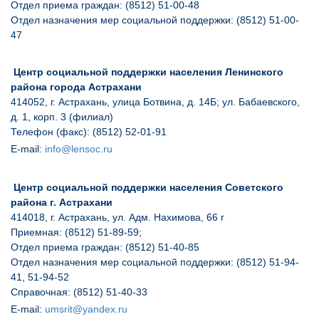
Отдел приема граждан: (8512) 51-00-48
Отдел назначения мер социальной поддержки: (8512) 51-00-
47
Центр социальной поддержки населения Ленинского
района города Астрахани
414052, г. Астрахань, улица Ботвина, д. 14Б; ул. Бабаевского,
д. 1, корп. 3 (филиал)
Телефон (факс):
(8512) 52-01-91
E
-
mail
:
info@lensoc.ru
Центр социальной поддержки населения Советского
района г. Астрахани
414018, г. Астрахань, ул. Адм. Нахимова, 66 г
Приемная: (8512) 51-89-59;
Отдел приема граждан: (8512) 51-40-85
Отдел назначения мер социальной поддержки: (8512) 51-94-
41, 51-94-52
Справочная: (8512) 51-40-33
E
-
mail
:
umsrit@yandex.ru