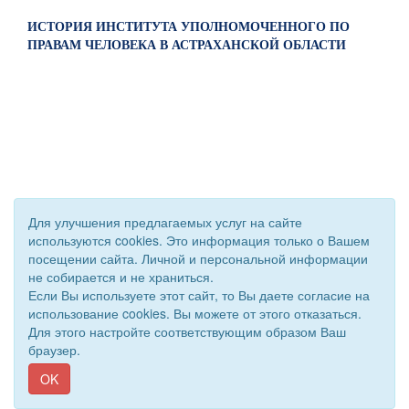
ИСТОРИЯ ИНСТИТУТА УПОЛНОМОЧЕННОГО ПО
ПРАВАМ ЧЕЛОВЕКА В АСТРАХАНСКОЙ ОБЛАСТИ
© 2011 - 2026 Уполномоченный по правам человека. Все
Для улучшения предлагаемых услуг на сайте
права защищены.
используются cookies. Это информация только о Вашем
Сайт создан при поддержке «
Информационная сеть RD
»
посещении сайта. Личной и персональной информации
не собирается и не храниться.
Если Вы используете этот сайт, то Вы даете согласие на
использование cookies. Вы можете от этого отказаться.
Для этого настройте соответствующим образом Ваш
браузер.
OK